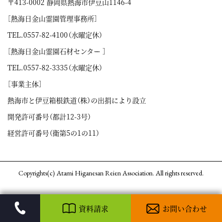
〒413-0002 静岡県熱海市伊豆山1146-4
［熱海日金山霊園管理事務所］
TEL.
0557-82-4100
（水曜定休）
［熱海日金山霊園石材センター ］
TEL.
0557-82-3335
（水曜定休）
［事業主体］
熱海市と伊豆箱根鉄道（株）の出捐により設立
開発許可番号（都計12-3号）
経営許可番号（衛第5の1の11）
Copyrights(c) Atami Higanesan Reien Association. All rights reserved.
資料請求
お問い合わせ