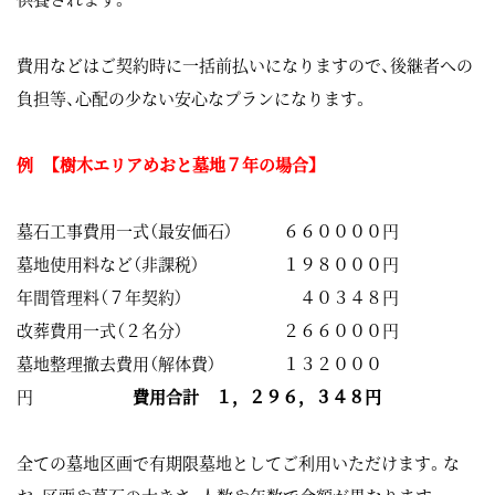
費用などはご契約時に一括前払いになりますので、後継者への
負担等、心配の少ない安心なプランになります。
例 【樹木エリアめおと墓地７年の場合】
墓石工事費用一式（最安価石） ６６００００円
墓地使用料など（非課税） １９８０００円
年間管理料（７年契約） ４０３４８円
改葬費用一式（２名分） ２６６０００円
墓地整理撤去費用（解体費） １３２０００
円
費用合計 １，２９６，３４８円
全ての墓地区画で有期限墓地としてご利用いただけます。な