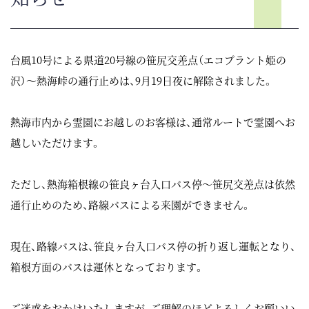
台風10号による県道20号線の笹尻交差点（エコプラント姫の
沢）～熱海峠の通行止めは、9月19日夜に解除されました。
熱海市内から霊園にお越しのお客様は、通常ルートで霊園へお
越しいただけます。
ただし、熱海箱根線の笹良ヶ台入口バス停～笹尻交差点は依然
通行止めのため、路線バスによる来園ができません。
現在、路線バスは、笹良ヶ台入口バス停の折り返し運転となり、
箱根方面のバスは運休となっております。
ご迷惑をおかけいたしますが、ご理解のほどよろしくお願いい