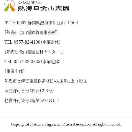
〒413-0002 静岡県熱海市伊豆山1146-4
［熱海日金山霊園管理事務所］
TEL.
0557-82-4100
（水曜定休）
［熱海日金山霊園石材センター ］
TEL.
0557-82-3335
（水曜定休）
［事業主体］
熱海市と伊豆箱根鉄道（株）の出捐により設立
開発許可番号（都計12-3号）
経営許可番号（衛第5の1の11）
Copyrights(c) Atami Higanesan Reien Association. All rights reserved.