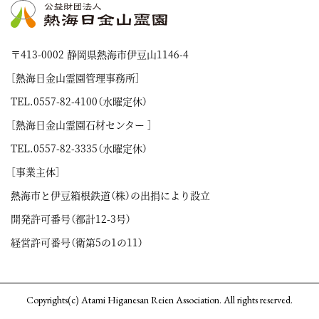
〒413-0002 静岡県熱海市伊豆山1146-4
［熱海日金山霊園管理事務所］
TEL.
0557-82-4100
（水曜定休）
［熱海日金山霊園石材センター ］
TEL.
0557-82-3335
（水曜定休）
［事業主体］
熱海市と伊豆箱根鉄道（株）の出捐により設立
開発許可番号（都計12-3号）
経営許可番号（衛第5の1の11）
Copyrights(c) Atami Higanesan Reien Association. All rights reserved.