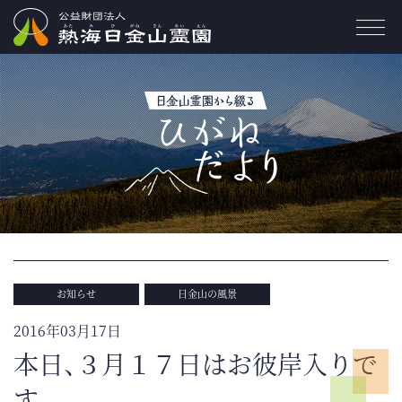
お知らせ
日金山の風景
2016年03月17日
本日、３月１７日はお彼岸入りで
す。